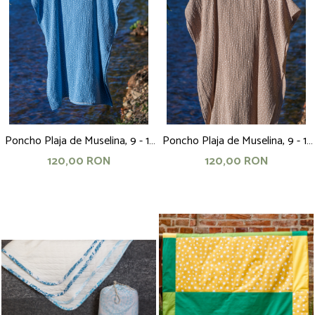
Poncho Plaja de Muselina, 9 - 11
Poncho Plaja de Muselina, 9 - 11
ani, 75 cm, bleu cu buline
ani, 75 cm, bej cu buline
120,00 RON
120,00 RON