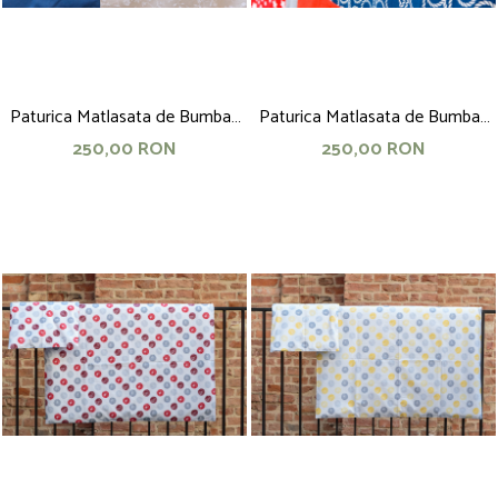
Paturica Matlasata de Bumbac
Paturica Matlasata de Bumbac
Patchwork, 150x100, turcoaz
Patchwork, 150x100, rosu-
250,00 RON
250,00 RON
bleumarin