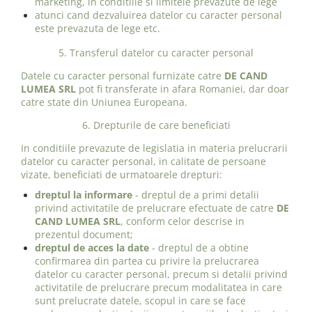
marketing, in conditiile si limitele prevazute de lege
atunci cand dezvaluirea datelor cu caracter personal
este prevazuta de lege etc.
5. Transferul datelor cu caracter personal
Datele cu caracter personal furnizate catre
DE CAND
LUMEA SRL
pot fi transferate in afara Romaniei, dar doar
catre state din Uniunea Europeana.
6. Drepturile de care beneficiati
In conditiile prevazute de legislatia in materia prelucrarii
datelor cu caracter personal, in calitate de persoane
vizate, beneficiati de urmatoarele drepturi:
dreptul la informare
- dreptul de a primi detalii
privind activitatile de prelucrare efectuate de catre
DE
CAND LUMEA SRL
, conform celor descrise in
prezentul document;
dreptul de acces la date
- dreptul de a obtine
confirmarea din partea cu privire la prelucrarea
datelor cu caracter personal, precum si detalii privind
activitatile de prelucrare precum modalitatea in care
sunt prelucrate datele, scopul in care se face