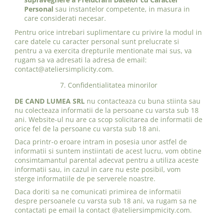
Personal
sau instantelor competente, in masura in
care considerati necesar.
Pentru orice intrebari suplimentare cu privire la modul in
care datele cu caracter personal sunt prelucrate si
pentru a va exercita drepturile mentionate mai sus, va
rugam sa va adresati la adresa de email:
contact@ateliersimplicity.com.
7. Confidentialitatea minorilor
DE CAND LUMEA SRL
nu contacteaza cu buna stiinta sau
nu colecteaza informatii de la persoane cu varsta sub 18
ani. Website-ul nu are ca scop solicitarea de informatii de
orice fel de la persoane cu varsta sub 18 ani.
Daca printr-o eroare intram in posesia unor astfel de
informatii si suntem instiintati de acest lucru, vom obtine
consimtamantul parental adecvat pentru a utiliza aceste
informatii sau, in cazul in care nu este posibil, vom
sterge informatiile de pe serverele noastre.
Daca doriti sa ne comunicati primirea de informatii
despre persoanele cu varsta sub 18 ani, va rugam sa ne
contactati pe email la contact @ateliersimpmicity.com.