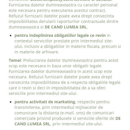
Furnizarea datelor dumneavoastra cu caracter personal
este necesara pentru executarea acestui contract.
Refuzul furnizarii datelor poate avea drept consecinta
imposibilitatea derularii raporturilor contractuale dintre
dumneavoastra si
DE CAND LUMEA SRL
.
pentru indeplinirea obligatiilor legale ce revin
in
contextul serviciilor prestate prin intermediul site-
ului, inclusiv a obligatiilor in materie fiscala, precum si
in materie de arhivare.
Temei
: Prelucrarea datelor dumneavoastra pentru acest
scop este necesara in baza unor obligatii legale.
Furnizarea datelor dumneavoastra in acest scop este
necesara. Refuzul furnizarii datelor poate avea drept
consecinta imposibilitatea de a respecta obligatiile legale
care ii revin si deci in imposibilitatea de a va oferi
serviciile prin intermediul site-ului.
pentru activitati de marketing
, respectiv pentru
transmiterea, prin intermediul mijloacelor de
comunicare la distanta (e-mail, sms) de comunicari
comerciale privind produsele si serviciile oferite de
DE
CAND LUMEA SRL
, prin intermediul site-ului.