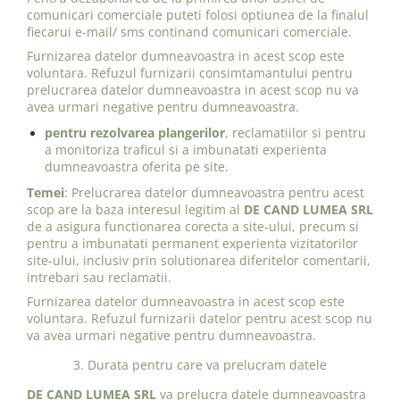
comunicari comerciale puteti folosi optiunea de la finalul
fiecarui e-mail/ sms continand comunicari comerciale.
Furnizarea datelor dumneavoastra in acest scop este
voluntara. Refuzul furnizarii consimtamantului pentru
prelucrarea datelor dumneavoastra in acest scop nu va
avea urmari negative pentru dumneavoastra.
pentru rezolvarea plangerilor
, reclamatiilor si pentru
a monitoriza traficul si a imbunatati experienta
dumneavoastra oferita pe site.
Temei
: Prelucrarea datelor dumneavoastra pentru acest
scop are la baza interesul legitim al
DE CAND LUMEA SRL
de a asigura functionarea corecta a site-ului, precum si
pentru a imbunatati permanent experienta vizitatorilor
site-ului, inclusiv prin solutionarea diferitelor comentarii,
intrebari sau reclamatii.
Furnizarea datelor dumneavoastra in acest scop este
voluntara. Refuzul furnizarii datelor pentru acest scop nu
va avea urmari negative pentru dumneavoastra.
3. Durata pentru care va prelucram datele
DE CAND LUMEA SRL
va prelucra datele dumneavoastra