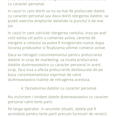
cu caracter personal.
In cazul in care doriti sa nu va mai fie prelucrate datele
cu caracter personal sau daca doriti stergerea datelor, va
puteti exercita drepturile detaliate la punctul 6 de mai
jos.
In cazul in care solicitati stergerea contului, insa pe acel
cont exista cel putin o comanda activa, cererea de
stergere a contului va putea fi inregistrata numai dupa
livrarea produselor si finalizarea ultimei comenzi active.
Daca va retrageti consimtamantul pentru prelucrarea
datelor in scop de marketing, va inceta prelucrarea
datelor dumneavoastra cu caracter personal in acest
scop, fara insa a afecta prelucrarile desfasurate de pe
baza consimtamantului exprimat de catre
dumneavoastra inainte de retragerea acestuia.
4. Dezvaluirea datelor cu caracter personal
Nu inchiriem / vindem datele dumneavoastra cu caracter
personal catre terte parti.
Pe langa operator, in anumite situatii, datele pot fi
accesibile pentru terte parti precum furnizori de servicii,