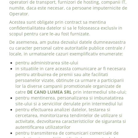
operatori de transport, furnizori de hosting, companii IT,
numite, daca este necesar, ca persoane imputernicite de
Operator.
Acestea sunt obligate prin contract sa mentina
confidentialitatea datelor si sa le foloseasca exclusiv in
scopul pentru care le-au fost furnizate.
De asemenea, am putea dezvalui datele dumneavoastra
cu caracter personal catre autoritatile publice centrale /
locale, in urmatoarele cazuri exemplificativ enumerate:
pentru administrarea site-ului
in situatiile in care aceasta comunicare ar fi necesara
pentru atribuirea de premii sau alte facilitati
persoanelor vizate, obtinute ca urmare a participarii
lor la diverse campanii promotionale organizate de
catre
DE CAND LUMEA SRL
prin intermediul site-ului;
pentru mentinerea, personalizarea si imbunatatirea
site-ului si a serviciilor derulate prin intermediul lui
pentru efectuarea analizei datelor, testarea si
cercetarea, monitorizarea tendintelor de utilizare si
activitate, dezvoltarea caracteristicilor de siguranta si
autentificarea utilizatorilor
pentru transmiterea de comunicari comerciale de