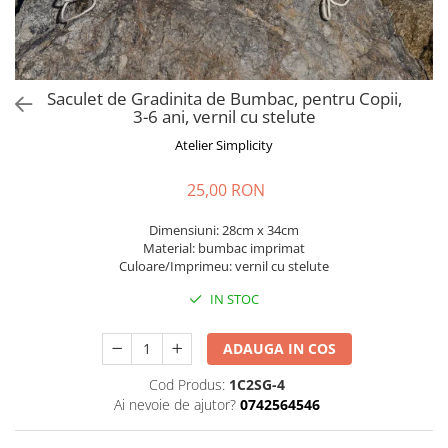
Saculet de Gradinita de Bumbac, pentru Copii,
3-6 ani, vernil cu stelute
Atelier Simplicity
25,00 RON
Dimensiuni: 28cm x 34cm
Material: bumbac imprimat
Culoare/Imprimeu: vernil cu stelute
IN STOC
ADAUGA IN COS
Cod Produs:
1C2SG-4
Ai nevoie de ajutor?
0742564546