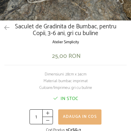
Saculet de Gradinita de Bumbac, pentru
Copii, 3-6 ani, gri cu buline
Atelier Simplicity
25,00 RON
Dimensiuni: 28cm x 34cm
Material: bumbac imprimat
Culoare/Imprimeu: gri cu buline
IN STOC
ADAUGA IN COS
Cod Produs:
1C2SG-7