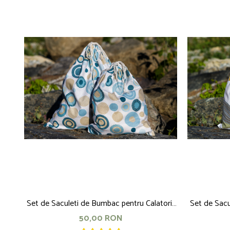
Set de Saculeti de Bumbac pentru Calatorii,
Set de Sacu
turcoaz
50,00 RON