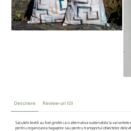
Descriere
Review-uri
(0)
Saculetii textili au fost ginditi ca o alternativa sustenabila la variant
pentru organizarea bagajelor sau pentru transportul obiectelor delicate, a