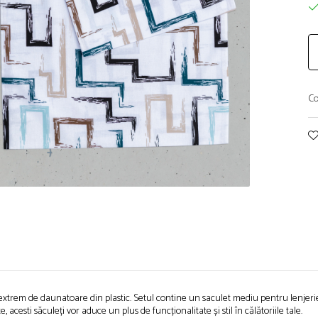
Co
ele extrem de daunatoare din plastic. Setul contine un saculet mediu pentru lenjer
cesti săculeți vor aduce un plus de funcționalitate și stil în călătoriile tale.